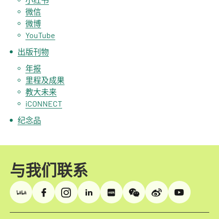
微信
微博
YouTube
出版刊物
年报
里程及成果
教大未来
iCONNECT
纪念品
与我们联系
哔哩哔哩
Facebook
Instagram
LinkedIn
小红书
微信
微博
YouTube