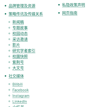
私隐政策声明
品牌管理及资源
网页指南
策略传讯及传媒关系
新闻稿
专题故事
校园动态
采访邀请
影片
研究学者索引
校園快照
紫荆号
大文号
社交媒体
Bilibili
Facebook
Instagram
LinkedIn
小红书