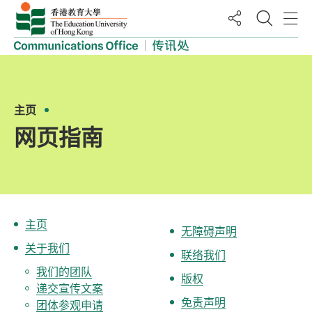
开启搜
开
分享
主页
网页指南
主页
无障碍声明
关于我们
联络我们
我们的团队
版权
递交宣传文案
免责声明
团体参观申请